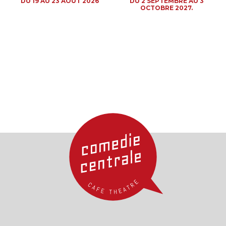
DU 19 AU 23 AOÛT 2026
DU 2 SEPTEMBRE AU 3
OCTOBRE 2027.