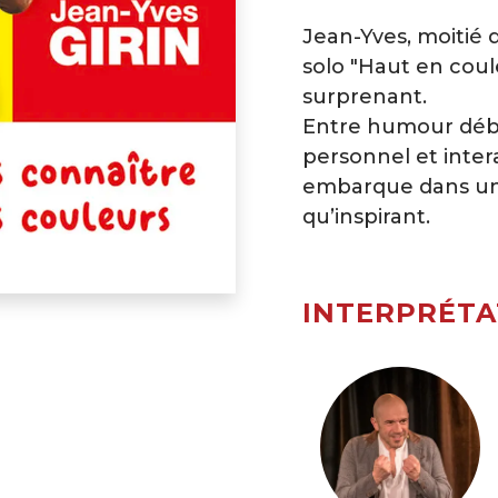
Jean-Yves, moitié 
solo "Haut en coule
surprenant.
Entre humour débr
personnel et intera
embarque dans un 
qu’inspirant.
INTERPRÉTA