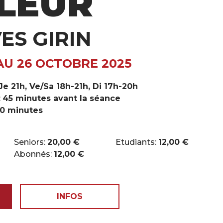
LEUR
ES GIRIN
AU 26 OCTOBRE 2025
e 21h, Ve/Sa 18h-21h, Di 17h-20h
:
45 minutes avant la séance
0 minutes
Seniors:
20,00 €
Etudiants:
12,00 €
Abonnés:
12,00 €
INFOS