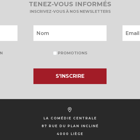
TENEZ-VOUS INFORMÉS
INSCRIVEZ-VOUS À NOS NEWSLETTERS
N
PROMOTIONS
S'INSCRIRE
LA COMÉDIE CENTRALE
87 RUE DU PLAN INCLINÉ
4000 LIÈGE