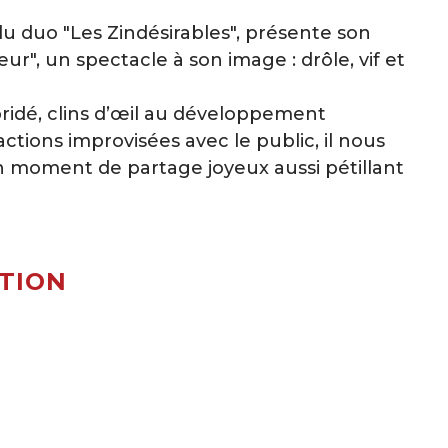
du duo "Les Zindésirables", présente son
ur", un spectacle à son image : drôle, vif et
idé, clins d’œil au développement
ctions improvisées avec le public, il nous
moment de partage joyeux aussi pétillant
TION