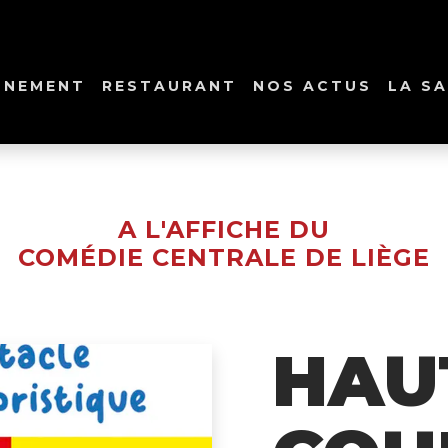
NNEMENT
RESTAURANT
NOS ACTUS
LA SA
A L'AFFICHE DU
COMÉDIE CENTRALE DE LIÈGE
HAU