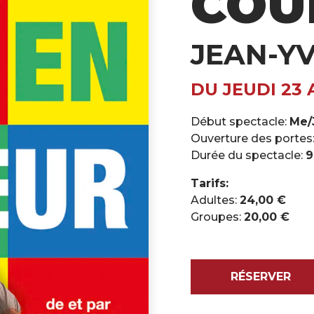
COU
JEAN-YV
DU JEUDI 23 
Début spectacle:
Me/J
Ouverture des portes
Durée du spectacle:
9
Tarifs:
Adultes:
24,00 €
Groupes:
20,00 €
RÉSERVER