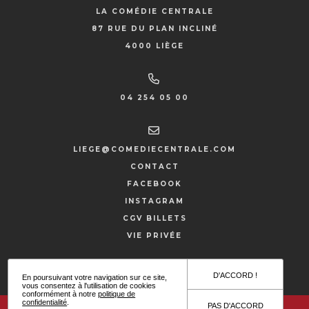
LA COMÉDIE CENTRALE
87 RUE DU PLAN INCLINÉ
4000 LIÈGE
04 254 05 00
LIEGE@COMEDIECENTRALE.COM
CONTACT
FACEBOOK
INSTAGRAM
CGV BILLETS
VIE PRIVÉE
SITE PAR HYPNOTIZED
D'ACCORD !
En poursuivant votre navigation sur ce site,
vous consentez à l'utilisation de cookies
conformément à notre
politique de
confidentialité
.
PAS D'ACCORD