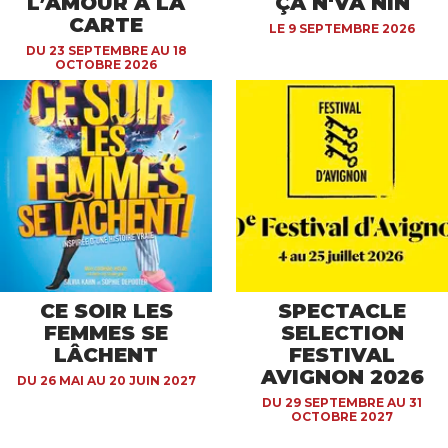
L’AMOUR À LA
ÇA N'VA NIN
CARTE
LE 9 SEPTEMBRE 2026
DU 23 SEPTEMBRE AU 18
OCTOBRE 2026
CE SOIR LES
SPECTACLE
FEMMES SE
SELECTION
LÂCHENT
FESTIVAL
AVIGNON 2026
DU 26 MAI AU 20 JUIN 2027
DU 29 SEPTEMBRE AU 31
OCTOBRE 2027