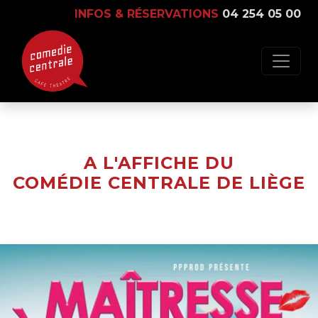
INFOS & RÉSERVATIONS
04 254 05 00
A L'AFFICHE DU
COMÉDIE CENTRALE DE LIÈGE