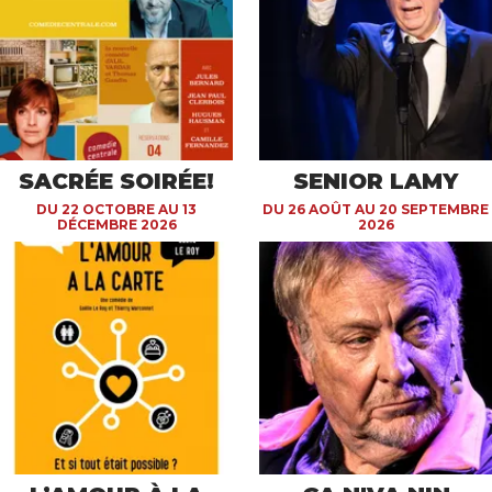
SACRÉE SOIRÉE!
SENIOR LAMY
DU 22 OCTOBRE AU 13
DU 26 AOÛT AU 20 SEPTEMBRE
DÉCEMBRE 2026
2026