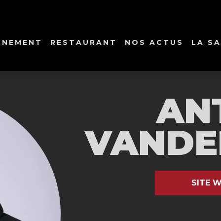
NNEMENT
RESTAURANT
NOS ACTUS
LA SA
AN
VANDE
SITE W