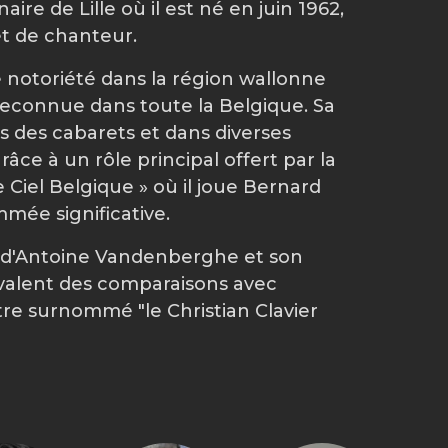
re de Lille où il est né en juin 1962,
t de chanteur.
 notoriété dans la région wallonne
reconnue dans toute la Belgique. Sa
s des cabarets et dans diverses
râce à un rôle principal offert par la
 Ciel Belgique » où il joue Bernard
mmée significative.
 d'Antoine Vandenberghe et son
 valent des comparaisons avec
être surnommé "le Christian Clavier