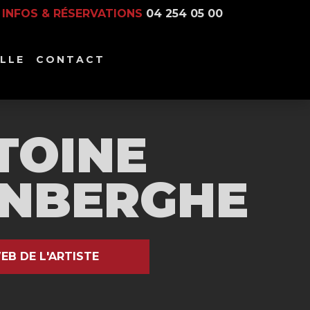
INFOS & RÉSERVATIONS
04 254 05 00
LLE
CONTACT
TOINE
NBERGHE
EB DE L'ARTISTE