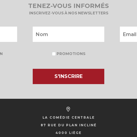
TENEZ-VOUS INFORMÉS
INSCRIVEZ-VOUS À NOS NEWSLETTERS
N
PROMOTIONS
S'INSCRIRE
LA COMÉDIE CENTRALE
87 RUE DU PLAN INCLINÉ
4000 LIÈGE