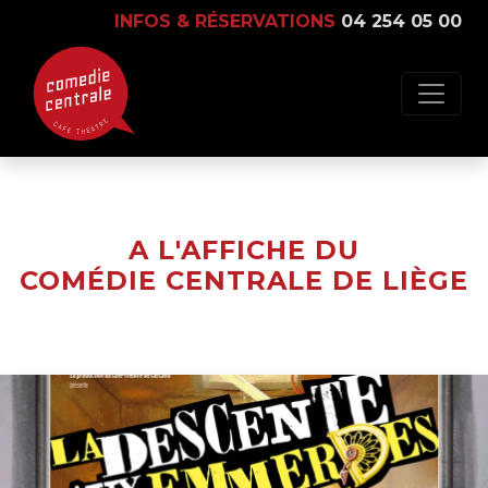
INFOS & RÉSERVATIONS
04 254 05 00
A L'AFFICHE DU
COMÉDIE CENTRALE DE LIÈGE