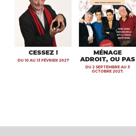
CESSEZ !
MÉNAGE
ADROIT, OU PAS
DU 10 AU 13 FÉVRIER 2027
DU 2 SEPTEMBRE AU 3
OCTOBRE 2027.