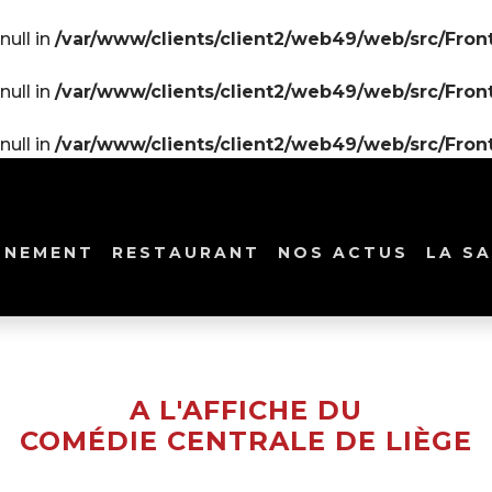
null in
/var/www/clients/client2/web49/web/src/Front
null in
/var/www/clients/client2/web49/web/src/Front
null in
/var/www/clients/client2/web49/web/src/Front
NNEMENT
RESTAURANT
NOS ACTUS
LA SA
A L'AFFICHE DU
COMÉDIE CENTRALE DE LIÈGE