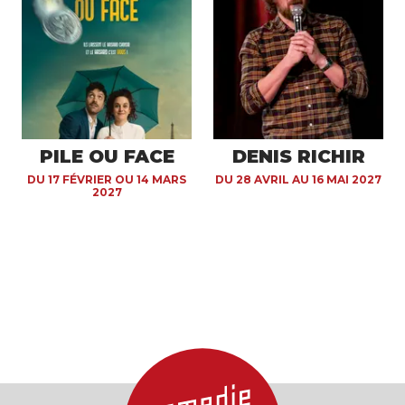
PILE OU FACE
DENIS RICHIR
DU 17 FÉVRIER OU 14 MARS
DU 28 AVRIL AU 16 MAI 2027
2027