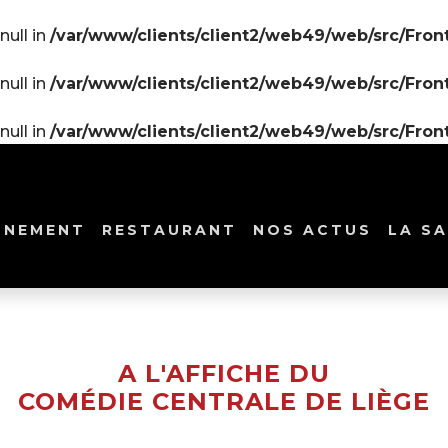
null in
/var/www/clients/client2/web49/web/src/Front
null in
/var/www/clients/client2/web49/web/src/Front
null in
/var/www/clients/client2/web49/web/src/Front
NNEMENT
RESTAURANT
NOS ACTUS
LA SA
A L'AFFICHE DU
COMÉDIE CENTRALE DE LIÈGE