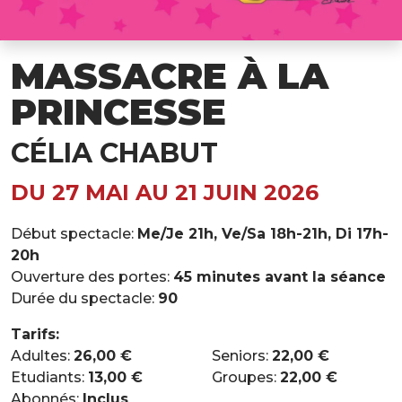
MASSACRE À LA
PRINCESSE
CÉLIA CHABUT
DU 27 MAI AU 21 JUIN 2026
Début spectacle:
Me/Je 21h, Ve/Sa 18h-21h, Di 17h-
20h
Ouverture des portes:
45 minutes avant la séance
Durée du spectacle:
90
Tarifs:
Adultes:
26,00 €
Seniors:
22,00 €
Etudiants:
13,00 €
Groupes:
22,00 €
Abonnés:
Inclus