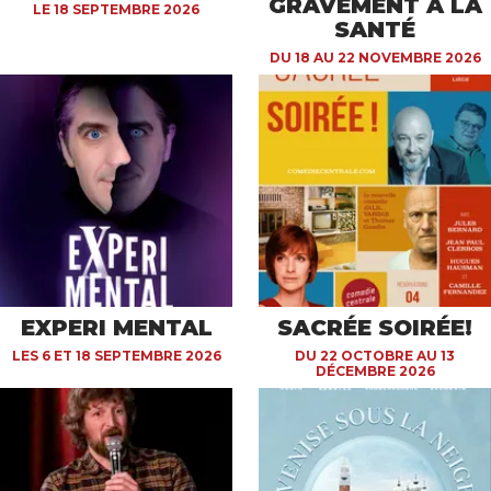
GRAVEMENT À LA
LE 18 SEPTEMBRE 2026
SANTÉ
DU 18 AU 22 NOVEMBRE 2026
EXPERI MENTAL
SACRÉE SOIRÉE!
LES 6 ET 18 SEPTEMBRE 2026
DU 22 OCTOBRE AU 13
DÉCEMBRE 2026