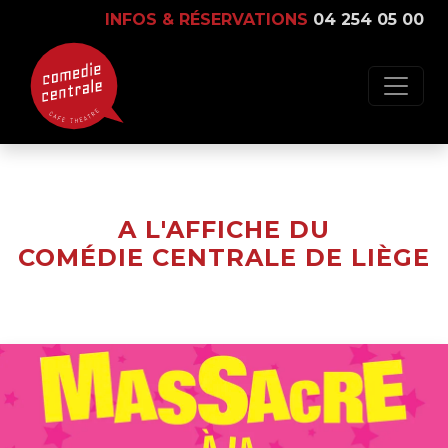
INFOS & RÉSERVATIONS
04 254 05 00
A L'AFFICHE DU
COMÉDIE CENTRALE DE LIÈGE