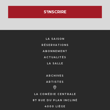
S'INSCRIRE
LA SAISON
RÉSERVATIONS
ABONNEMENT
ACTUALITÉS
LA SALLE
ARCHIVES
ARTISTES
LA COMÉDIE CENTRALE
87 RUE DU PLAN INCLINÉ
4000 LIÈGE