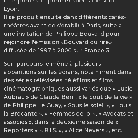
interprète son premier spectacle solo à
Lyon.
Il se produit ensuite dans différents cafés-
théâtres avant de s'établir à Paris, suite à
une invitation de Philippe Bouvard pour
rejoindre l'émission «Bouvard du rire»
diffusée de 1997 à 2000 sur France 3.
Son parcours le mène à plusieurs
apparitions sur les écrans, notamment dans
des séries télévisées, téléfilms et films
cinématographiques aussi variés que « Lucie
Aubrac » de Claude Berri, « le coût de la vie »
de Philippe Le Guay, « Sous le soleil », « Louis
la Brocante », « Femmes de loi », « Avocats et
associés », dans la deuxième saison de «
Reporters », « R.I.S. », « Alice Nevers », etc.