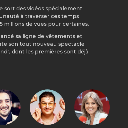
 sort des vidéos spécialement
nauté à traverser ces temps
2,5 millions de vues pour certaines.
lancé sa ligne de vêtements et
te son tout nouveau spectacle
d", dont les premières sont déjà