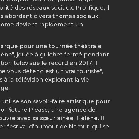
ité des réseaux sociaux. Prolifique, il
s abordant divers thèmes sociaux.
iHome devient rapidement un
mbarque pour une tournée théâtrale
ène", jouée à guichet fermé pendant
ion télévisuelle record en 2017, il
 vous détend est un vrai touriste",
 à la télévision explorant la vie
age.
ise son savoir-faire artistique pour
No Picture Please, une agence de
ouvre avec sa sœur aînée, Hélène. Il
r festival d'humour de Namur, qui se