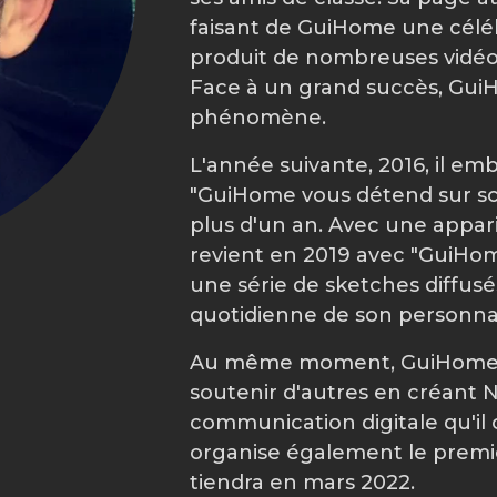
faisant de GuiHome une célébr
produit de nombreuses vidéo
Face à un grand succès, Gu
phénomène.
L'année suivante, 2016, il e
"GuiHome vous détend sur sc
plus d'un an. Avec une apparit
revient en 2019 avec "GuiHome
une série de sketches diffusés
quotidienne de son personn
Au même moment, GuiHome util
soutenir d'autres en créant 
communication digitale qu'il 
organise également le premie
tiendra en mars 2022.