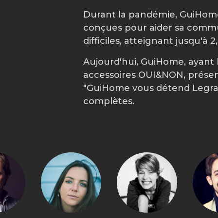
Durant la pandémie, GuiHome
conçues pour aider sa commu
difficiles, atteignant jusqu'à 
Aujourd'hui, GuiHome, ayant 
accessoires OUI&NON, présen
"GuiHome vous détend Legran
complètes.