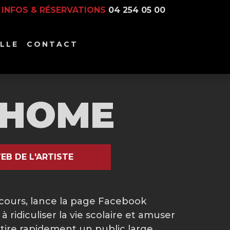
INFOS & RÉSERVATIONS
04 254 05 00
LLE
CONTACT
IHOME
EB DE L'ARTISTE
 cours, lance la page Facebook
ridiculiser la vie scolaire et amuser
ttire rapidement un public large,