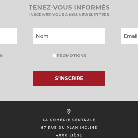
TENEZ-VOUS INFORMÉS
INSCRIVEZ-VOUS À NOS NEWSLETTERS
N
PROMOTIONS
S'INSCRIRE
LA COMÉDIE CENTRALE
87 RUE DU PLAN INCLINÉ
4000 LIÈGE