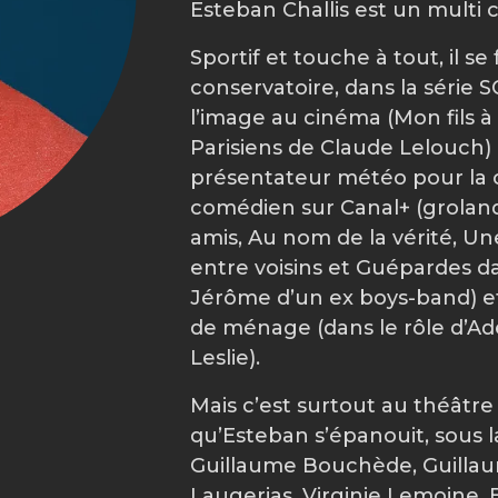
Esteban Challis est un multi 
Sportif et touche à tout, il se
conservatoire, dans la série 
l’image au cinéma (Mon fils à
Parisiens de Claude Lelouch) m
présentateur météo pour la 
comédien sur Canal+ (groland 
amis, Au nom de la vérité, Un
entre voisins et Guépardes dan
Jérôme d’un ex boys-band) e
de ménage (dans le rôle d’Ade
Leslie).
Mais c’est surtout au théâtre
qu’Esteban s’épanouit, sous l
Guillaume Bouchède, Guillaum
Laugerias, Virginie Lemoine, 