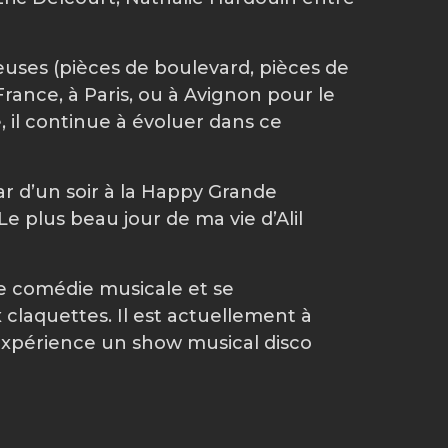
uses (pièces de boulevard, pièces de
rance, à Paris, ou à Avignon pour le
e, il continue à évoluer dans ce
ar d’un soir à la Happy Grande
 plus beau jour de ma vie d’Alil
 de comédie musicale et se
claquettes. Il est actuellement à
: l’expérience un show musical disco