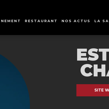
NNEMENT
RESTAURANT
NOS ACTUS
LA SA
ES
CH
SITE W