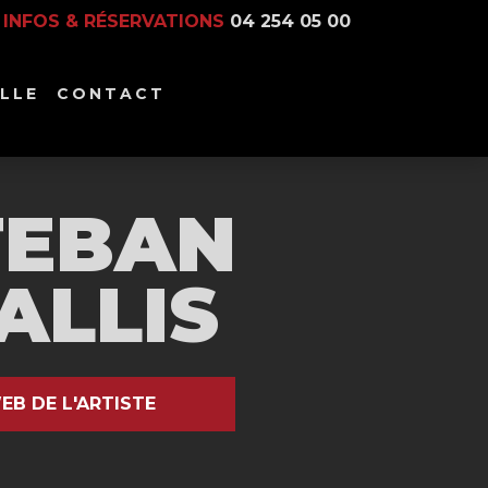
INFOS & RÉSERVATIONS
04 254 05 00
LLE
CONTACT
TEBAN
ALLIS
EB DE L'ARTISTE