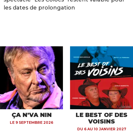
les dates de prolongation
ÇA N'VA NIN
LE BEST OF DES
VOISINS
LE 9 SEPTEMBRE 2026
DU 6 AU 10 JANVIER 2027