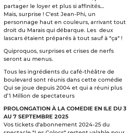
partager le loyer et plus si affinités...
Mais, surprise ! C'est Jean-Phi, un
personnage haut en couleurs, arrivant tout
droit du Marais qui débarque. Les deux
lascars étaient préparés à tout sauf à "ça" !
Quiproquos, surprises et crises de nerfs
seront au menus.
Tous les ingrédients du café-théâtre de
boulevard sont réunis dans cette comédie
Qui se joue depuis 2004 et qui a réuni plus
d’1 Million de spectateurs
PROLONGATION À LA COMEDIE EN ILE DU 3
AU 7 SEPTEMBRE 2025
Vos tickets d'abonnement 2024-25 du
spectacle "Les Colocs" restent valable pour