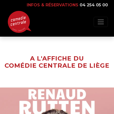
INFOS & RÉSERVATIONS
04 254 05 00
A L'AFFICHE DU
COMÉDIE CENTRALE DE LIÈGE