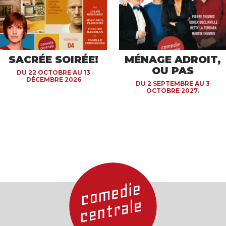
SACRÉE SOIRÉE!
MÉNAGE ADROIT,
OU PAS
DU 22 OCTOBRE AU 13
DÉCEMBRE 2026
DU 2 SEPTEMBRE AU 3
OCTOBRE 2027.