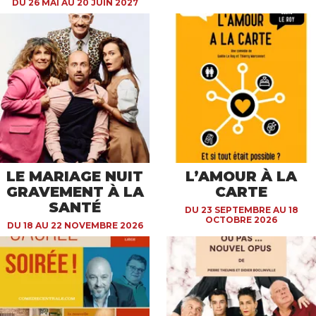
DU 26 MAI AU 20 JUIN 2027
LE MARIAGE NUIT
L’AMOUR À LA
GRAVEMENT À LA
CARTE
SANTÉ
DU 23 SEPTEMBRE AU 18
OCTOBRE 2026
DU 18 AU 22 NOVEMBRE 2026