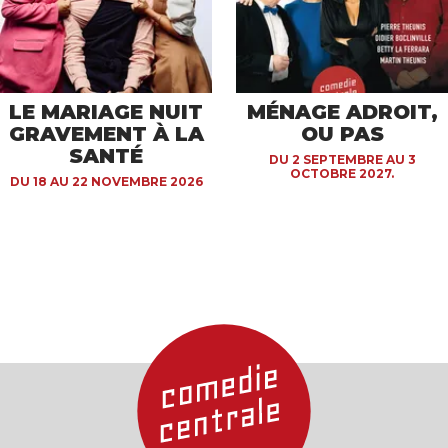
LE MARIAGE NUIT
MÉNAGE ADROIT,
GRAVEMENT À LA
OU PAS
SANTÉ
DU 2 SEPTEMBRE AU 3
OCTOBRE 2027.
DU 18 AU 22 NOVEMBRE 2026