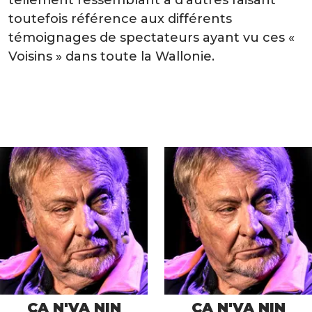
tellement ressemblant à d’autres faisant
toutefois référence aux différents
témoignages de spectateurs ayant vu ces «
Voisins » dans toute la Wallonie.
ÇA N'VA NIN
ÇA N'VA NIN