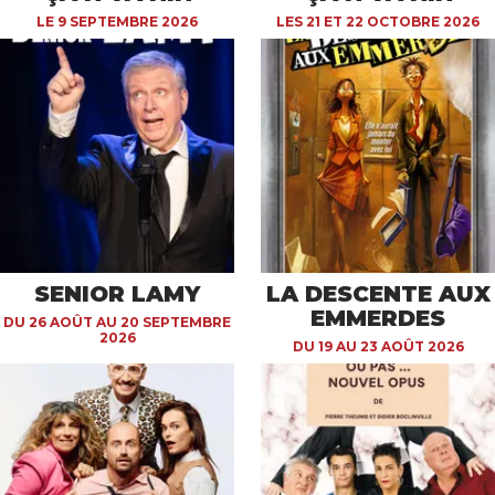
LE 9 SEPTEMBRE 2026
LES 21 ET 22 OCTOBRE 2026
SENIOR LAMY
LA DESCENTE AUX
EMMERDES
DU 26 AOÛT AU 20 SEPTEMBRE
2026
DU 19 AU 23 AOÛT 2026