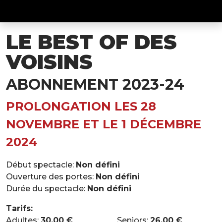
LE BEST OF DES
VOISINS
ABONNEMENT 2023-24
PROLONGATION LES 28
NOVEMBRE ET LE 1 DÉCEMBRE
2024
Début spectacle:
Non défini
Ouverture des portes:
Non défini
Durée du spectacle:
Non défini
Tarifs:
Adultes:
30,00 €
Seniors:
26,00 €