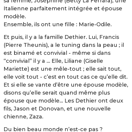
sa femme, Joséphine (Betty La Ferrara), une
Italienne parfaitement intégrée et épouse
modèle.
Ensemble, ils ont une fille : Marie-Odile.
Et puis, il y a la famille Dethier. Lui, Francis
(Pierre Theunis), a le tuning dans la peau ; il
est binamé et convivial - même si dans
“convivial” il y a … Elle, Liliane (Giselle
Mariette) est une mêle-tout ; elle sait tout,
elle voit tout - c’est en tout cas ce qu’elle dit.
Et si elle se vante d’être une épouse modèle,
disons qu’elle serait quand même plus
épouse que modèle… Les Dethier ont deux
fils, Jason et Donovan, et une nouvelle
chienne, Zaza.
Du bien beau monde n’est-ce pas ?