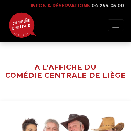
INFOS & RÉSERVATIONS
04 254 05 00
A L'AFFICHE DU
COMÉDIE CENTRALE DE LIÈGE