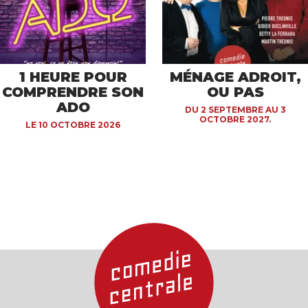
1 HEURE POUR
MÉNAGE ADROIT,
COMPRENDRE SON
OU PAS
ADO
DU 2 SEPTEMBRE AU 3
OCTOBRE 2027.
LE 10 OCTOBRE 2026