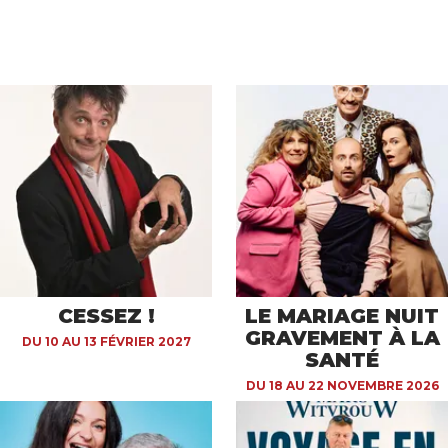
CESSEZ !
LE MARIAGE NUIT
GRAVEMENT À LA
DU 10 AU 13 FÉVRIER 2027
SANTÉ
DU 18 AU 22 NOVEMBRE 2026