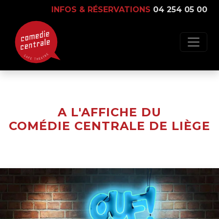
INFOS & RÉSERVATIONS
04 254 05 00
A L'AFFICHE DU
COMÉDIE CENTRALE DE LIÈGE