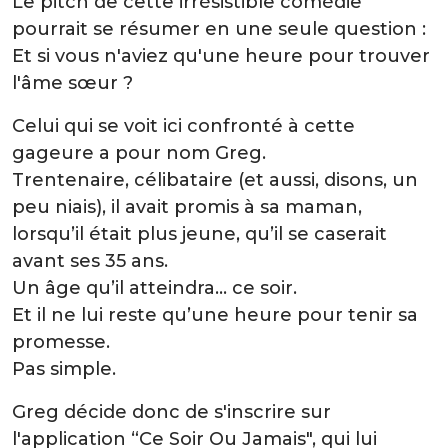
Le pitch de cette irrésistible comédie
pourrait se résumer en une seule question :
Et si vous n'aviez qu'une heure pour trouver
l'âme sœur ?
Celui qui se voit ici confronté à cette
gageure a pour nom Greg.
Trentenaire, célibataire (et aussi, disons, un
peu niais), il avait promis à sa maman,
lorsqu’il était plus jeune, qu’il se caserait
avant ses 35 ans.
Un âge qu’il atteindra… ce soir.
Et il ne lui reste qu’une heure pour tenir sa
promesse.
Pas simple.
Greg décide donc de s'inscrire sur
l'application “Ce Soir Ou Jamais", qui lui