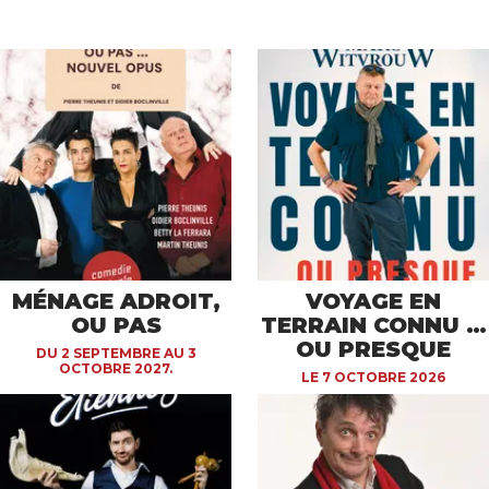
MÉNAGE ADROIT,
VOYAGE EN
OU PAS
TERRAIN CONNU …
OU PRESQUE
DU 2 SEPTEMBRE AU 3
OCTOBRE 2027.
LE 7 OCTOBRE 2026