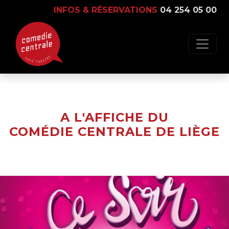
INFOS & RÉSERVATIONS
04 254 05 00
A L'AFFICHE DU
COMÉDIE CENTRALE DE LIÈGE